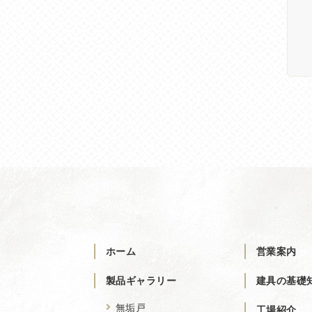
ホーム
営業案内
製品ギャラリー
建具の基礎
無垢戸
工場紹介