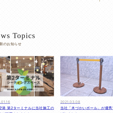
ws Topics
新のお知らせ
.01.16
2021.03.08
空港 第2ターミナルに当社施工の
当社「木づかいポール」が優秀