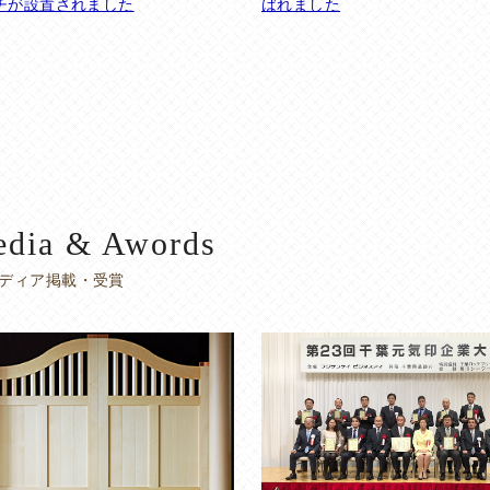
チが設置されました
ばれました
dia & Awords
ディア掲載・受賞