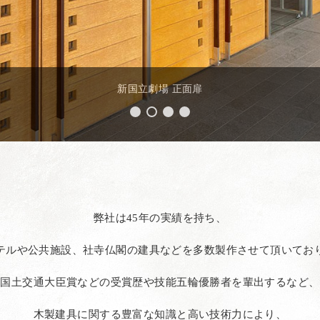
新国立劇場 正面扉
弊社は45年の実績を持ち、
テルや公共施設、社寺仏閣の建具などを
多数製作させて頂いてお
国土交通大臣賞などの受賞歴や技能五輪優勝者を輩出するなど、
木製建具に関する豊富な知識と高い技術力により、