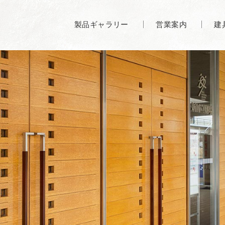
製品ギャラリー
営業案内
建