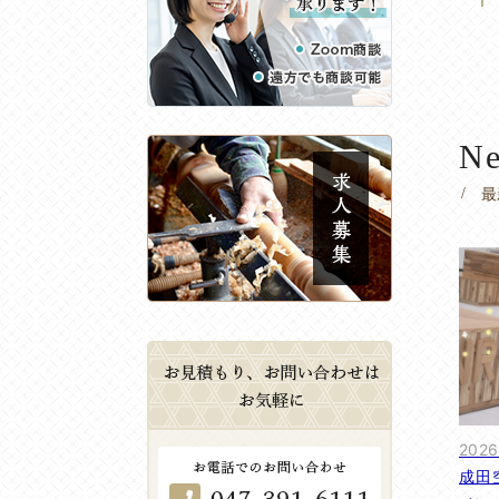
Ne
最
2026
成田