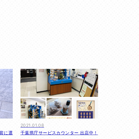
2021.01.08
賞に選
千葉県庁サービスカウンター 出店中！