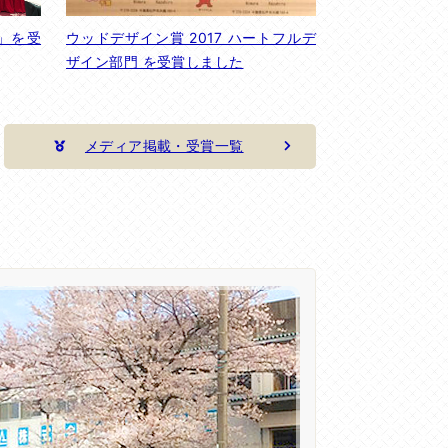
」を受
ウッドデザイン賞 2017 ハートフルデ
ザイン部門 を受賞しました
メディア掲載・受賞一覧